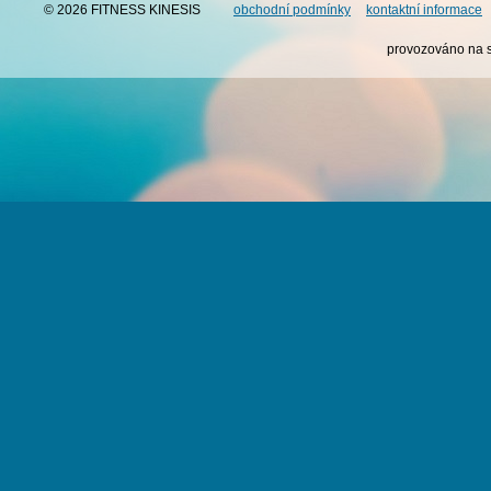
© 2026 FITNESS KINESIS
obchodní podmínky
kontaktní informace
provozováno na 