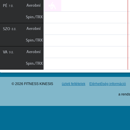
Aerobní
PÉ
7.8.
Spin./TRX
Aerobní
SZO
8.8.
Spin./TRX
Aerobní
VA
9.8.
Spin./TRX
© 2026 FITNESS KINESIS
üzleti feltételek
Elérhetőség információ
a rends