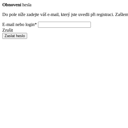
Obnovení
hesla
Do pole níže zadejte váš e-mail, který jste uvedli při registraci. Zašl
E-mail nebo login
*
Zrušit
Zaslat heslo